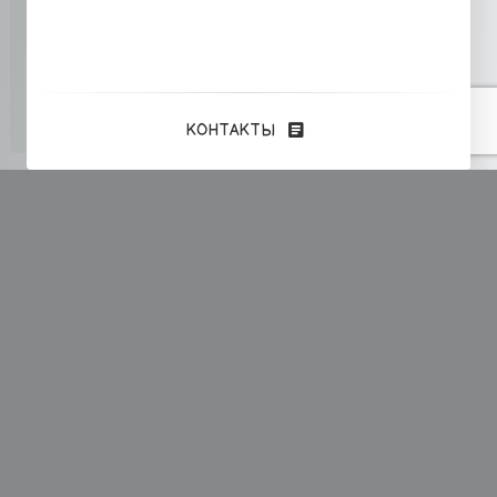
КОНТАКТЫ
Информация
FRONT-END
CSS
jQuery