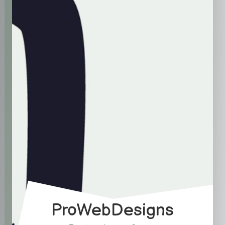
ProWebDesigns